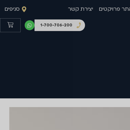
תר פרויקטים
יצירת קשר
סניפים
1-700-706-200