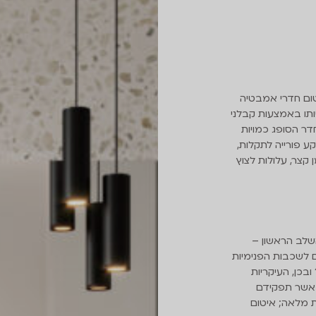
טום חדרי אמבטיה
תו באמצעות קבלני
דר הסופג כמויות
ע פורייה לתקלות,
 קצר, עלולות לצוץ
השלב הראשון –
 לשכבות הפנימיות
בכן, העיקריות
ן אשר תפקידם
ת מלאה; איטום