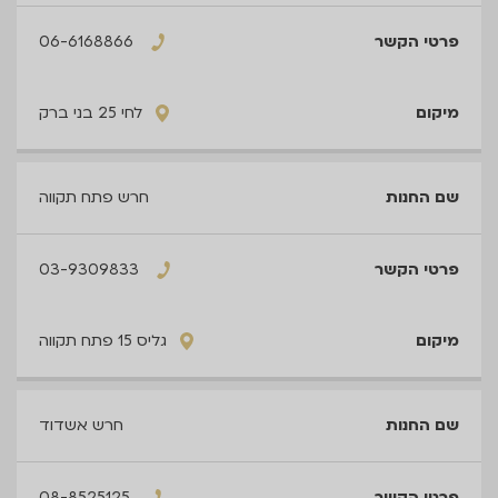
06-6168866
לחי 25 בני ברק
חרש פתח תקווה
03-9309833
גליס 15 פתח תקווה
חרש אשדוד
08-8525125