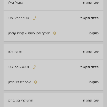
טובול בילו
08-9555500
המלך חסן השני 6 קרית עקרון
חרש חולון
03-6533001
מרכבה 10 חולון
חרש לחי בני ברק