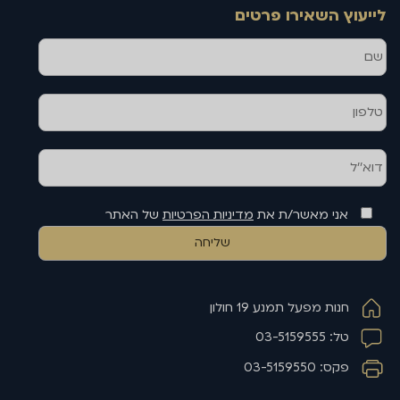
לייעוץ השאירו פרטים
שם
טלפון
דוא''ל
אני מאשר/ת את
מדיניות הפרטיות
של האתר
חנות מפעל תמנע 19 חולון
טל: 03-5159555
פקס: 03-5159550