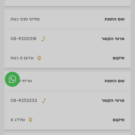
פולינוי סניף כנות
08-9200518
אדום 6 כנות
אריחי איריס
08-9252233
שלדג 6