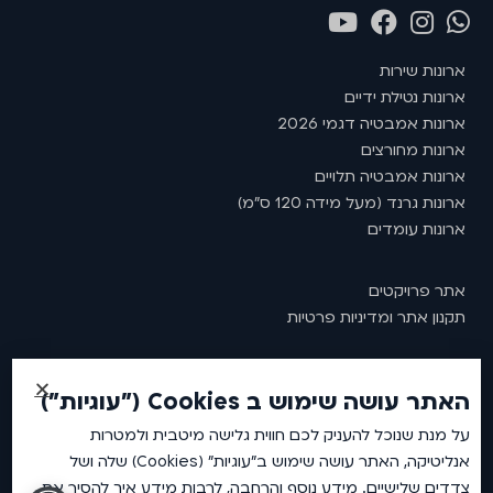
ארונות שירות
ארונות נטילת ידיים
ארונות אמבטיה דגמי 2026
ארונות מחורצים
ארונות אמבטיה תלויים
ארונות גרנד (מעל מידה 120 ס"מ)
ארונות עומדים
אתר פרויקטים
תקנון אתר ומדיניות פרטיות
האתר עושה שימוש ב Cookies ("עוגיות")
2026 © כל זכויות שמורות לאמבין ארונות אמבטיה.
על מנת שנוכל להעניק לכם חווית גלישה מיטבית ולמטרות
אנליטיקה, האתר עושה שימוש ב"עוגיות" (Cookies) שלה ושל
צדדים שלישיים. מידע נוסף והרחבה, לרבות מידע איך להסיר את