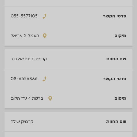
055-5577105
העמל 2 אריאל
קרמיק דיפו אשדוד
08-6656386
ברקת 4 עד הלום
קרמיק שילה