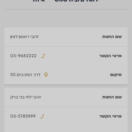
שם
זהבי ראשון לציון
החנות
03-9682222
פרטי
הקשר
דרך המכבים 50
מיקום
זהבי לחי בני ברק
03-5785999