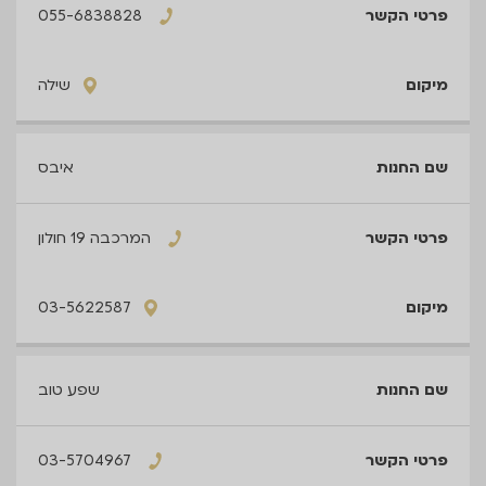
055-6838828
שילה
איבס
המרכבה 19 חולון
03-5622587
שפע טוב
03-5704967