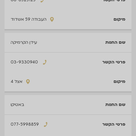
העבודה 59 אשדוד
עידן הקרמיקה
03-9330940
אצל 4
באטיקו
077-5998859