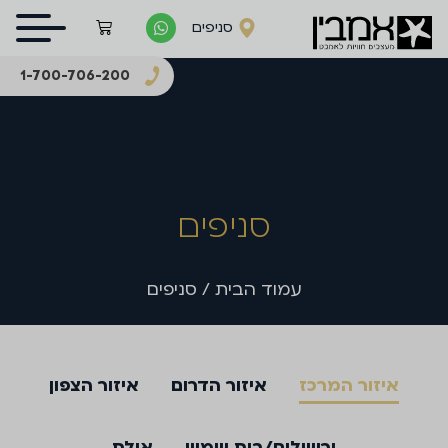
סניפים
1-700-706-200
סניפים
עמוד הבית
/ סניפים
איזור המרכז
איזור הדרום
איזור הצפון
ירושלים/בית שמש
אילת