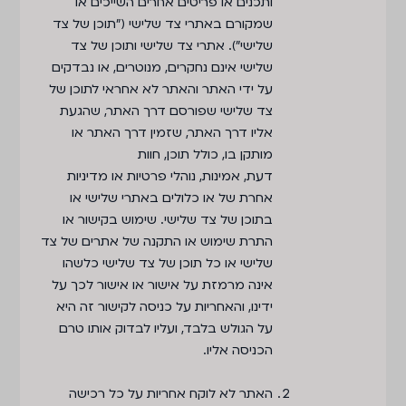
ותכנים או פריטים אחרים השייכים או
שמקורם באתרי צד שלישי ("תוכן של צד
שלישי"). אתרי צד שלישי ותוכן של צד
שלישי אינם נחקרים, מנוטרים, או נבדקים
על ידי האתר והאתר לא אחראי לתוכן של
צד שלישי שפורסם דרך האתר, שהגעת
אליו דרך האתר, שזמין דרך האתר או
מותקן בו, כולל תוכן, חוות
דעת, אמינות, נוהלי פרטיות או מדיניות
אחרת של או כלולים באתרי שלישי או
בתוכן של צד שלישי. שימוש בקישור או
התרת שימוש או התקנה של אתרים של צד
שלישי או כל תוכן של צד שלישי כלשהו
אינה מרמזת על אישור או אישור לכך על
ידינו, והאחריות על כניסה לקישור זה היא
על הגולש בלבד, ועליו לבדוק אותו טרם
הכניסה אליו.
האתר לא לוקח אחריות על כל רכישה