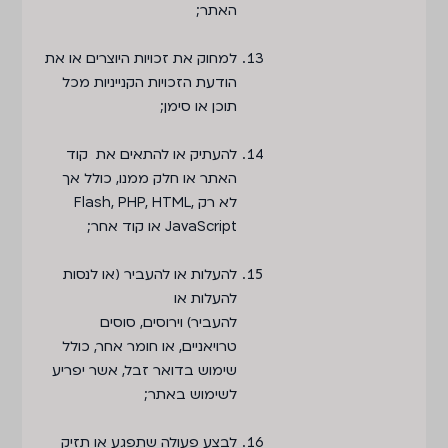
האתר;
למחוק את זכויות היוצרים או את
הודעת הזכויות הקנייניות מכל
תוכן או סימן;
להעתיק או להתאים את קוד
האתר או חלק ממנו, כולל אך
לא רק Flash, PHP, HTML,
JavaScript או קוד אחר;
להעלות או להעביר (או לנסות
להעלות או
להעביר) וירוסים, סוסים
טרויאניים, או חומר אחר, כולל
שימוש בדואר זבל, אשר יפריע
לשימוש באתר;
לבצע פעולה שתפגע או תזיק