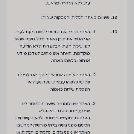
עת, ללא אזהרה מראש.
שינויים באתר
,
תקלות והפסקות שירות
:
האתר שומר את הזכות לשנות מעת לעת
או להסיר את תוכן האתר מכל סיבה שהיא
לפי שיקול דעתו הבלעדית וללא הודעה
מוקדמת. האתר אינו מחויב לעדכן מידע
או תוכן כלשהו באתר.
האתר לא יהיה אחראי כלפיך או כלפי צד
שלישי כלשהו עבור שינוי, השעיה או
הפסקת שירות כאמור.
האתר אינו מתחייב ששירותי האתר לא
יופרעו, יינתנו כסדרם או בלא
הפסקות, יתקיימו בבטחה וללא טעויות ויהיו
חסינים מפני גישה בלתי מורשית למחשבי
האתר או מפני נזקים, קלקולים, תקלות או