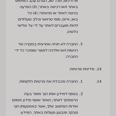
או לרכוש, מכל סוג, הנגרם עקב השימוש
באתר ו/או רכישה באתר; (3) הפרעה
בגישה לאתר או מהאתר; (4) כל
באג, וירוס, סוסי טרויאני וכיו״ב שעלולים
להיות מועברים לאתר על ידי צד שלישי
כלשהו.
החברה לא תהיה אחראית במקרה של
רגישות ו/או אלרגיה למוצר שנמכר כל ידי
החברה.
מדיניות פרטיות
:
החברה מכבדת את פרטיות הלקוחות.
בנוסף למידע אותו הנך מוסר בעת
הרשמתך לאתר, האתר אוסף מידע מסוים
אודות המחשב שלך, אשר באמצעותו הנך
מבקר ומבצע פעולות באתר. המידע