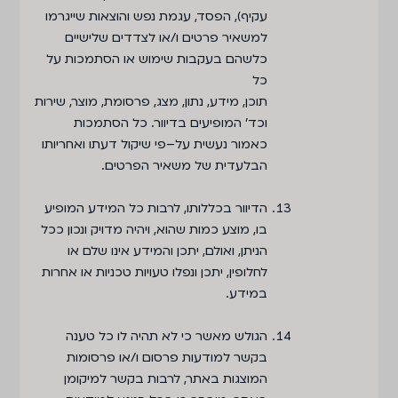
עקיף), הפסד, עגמת נפש והוצאות שייגרמו
למשאיר פרטים ו/או לצדדים שלישיים
כלשהם בעקבות שימוש או הסתמכות על
כל
תוכן, מידע, נתון, מצג, פרסומת, מוצר, שירות
וכד' המופיעים בדיוור. כל הסתמכות
כאמור נעשית על–פי שיקול דעתו ואחריותו
הבלעדית של משאיר הפרטים.
הדיוור בכללותו, לרבות כל המידע המופיע
בו, מוצע כמות שהוא, ויהיה מדויק ונכון ככל
הניתן, ואולם, יתכן והמידע אינו שלם או
לחלופין, יתכן ונפלו טעויות טכניות או אחרות
במידע.
הגולש מאשר כי לא תהיה לו כל טענה
בקשר למודעות פרסום ו/או פרסומות
המוצגות באתר, לרבות בקשר למיקומן