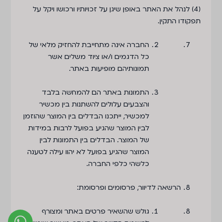
(4)
לנהל את האתר באופן שיגן על זכויותיו ורכושו ויקל על
תפקודו התקין
.
החברה אינה מתחייבת להחזיק מלאי של
כל הדגמים ו/או ציוד משלים אשר
תמונותיהם מופיעות באתר.
התמונות באתר הם להמחשה בלבד
והצבעים עלולים להשתנות בין מכשיר
למכשיר, ייתכנו הבדלים בין המוצר שהוזמן
לבין המוצר שהגיע בפועל לרבות במידות
של המוצר. הבדלים בין התמונות לבין
המוצר שהגיע בפועל לא יהוו עילה לטענה
כלשהי כלפי החברה.
הרשאה לדיוור, פרסומים ופרסומת:
גולש שהשאיר פרטים באתר ומצורף