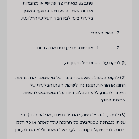
שתבצע מאתרי צד שלישי או מחברות
אחרות אשר יבוצעו ויהיו בתוקף באופן
בלעדי בינך לבין הצד השלישי הרלוונטי.
ניהול האתר
:
אנו שומרים לעצמנו את הזכות:
)1)
לפקח על הפרות של תקנון זה
;
(2)
לנקוט בפעולה משפטית כנגד כל מי שמפר את הוראות
החוק או הוראות תקנון זה
,
לשיקול דעתו הבלעדי של
האתר
,
לרבות
,
ללא הגבלה
,
דיווח על המשתמש לרשויות
אכיפת החוק
;
(3)
לסרב
,
להגביל גישה
,
להגביל זמינות
,
או להשבית
(
ככל
שניתן מבחינה טכנולוגית
)
כל תרומה שלך לאתר או כל חלק
ממנה
,
לפי שיקול דעתו הבלעדי של האתר וללא הגבלה
;
וכן