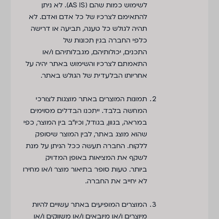
לשימוש כמות שהם (AS IS). לא ניתן
להתאימם לצרכיו של כל אדם ואדם. לא
תהיה לגולש כל טענה, תביעה או דרישה
כלפי החברה בגין תכונות של
התכנים, יכולותיהם, מגבלותיהם ו/או
התאמתם לצרכיו והשימוש באתר יהיה על
אחריותו הבלעדית של הגולש באתר.
תמונות המוצרים באתר מוצגות לצורכי
המחשה בלבד. ייתכנו הבדלים מסוימים
במראה, בגוון, בגודל, וכיו"ב בין המוצר, כפי
שהוא מוצג באתר, לבין המוצר שיסופק
ללקוח. החברה תעשה ככל הניתן על מנת
לשקף את המציאות באופן המדויק
ביותר. טעות סופר בתיאור מוצר ו/או מחירו
לא יחייב את החברה.
המוצרים המופיעים באתר עשויים להיות
מיוצרים ו/או מיובאים ו/או משווקים ו/או