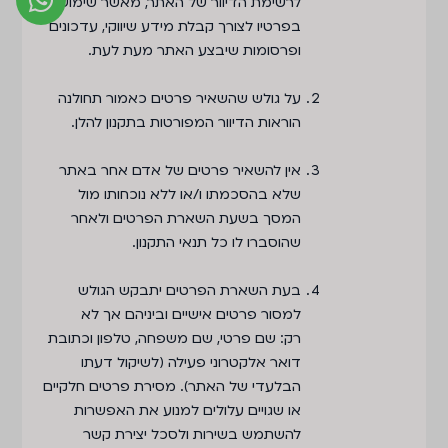
לרשימת הדיוור של האתר, מאשר שימוש
בפרטיו לצורך קבלת מידע שיווקי, עדכונים
ופרסומות שיבצע האתר מעת לעת.
על גולש שהשאיר פרטים כאמור תחולנה
הוראות הדיוור המפורטות בתקנון להלן.
אין להשאיר פרטים של אדם אחר באתר
שלא בהסכמתו ו/או ללא נוכחותו מול
המסך בשעת השארת הפרטים ולאחר
שהוסברו לו כל תנאי התקנון.
בעת השארת הפרטים יתבקש הגולש
למסור פרטים אישיים וביניהם אך לא
רק: שם פרטי, שם משפחה, טלפון וכתובת
דואר אלקטרוני פעילה (לשיקול דעתו
הבלעדי של האתר). מסירת פרטים חלקיים
או שגויים עלולים למנוע את האפשרות
להשתמש בשירות ולסכל יצירת קשר