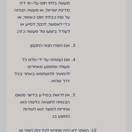
מעשה בלתי חוקי על–פי דיני
מדינת ישראל, או מעשה הנחזה
על פניו כבלתי חוקי כאמור, או
כדי לאפשר, להקל, לסייע או
לעודד ביצועו של מעשה כזה;
אם הופרו תנאי התקנון;
אם נעשתה על ידי גולש כל
פעולה שתמנע מאחרים
להמשיך ולהשתמש באתר בכל
דרך שהיא.
אין לראות במידע בדיוור משום
הבטחה לתוצאה כלשהי ו/או
אחריות למוצר ו/או לשירות
המוצע בו.
האתר לא יהיה אחראי לכל נזק (ישיר או