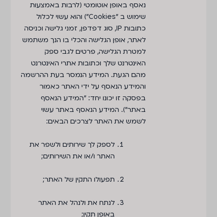
נאסף באופן אוטומטי (לרבות באמצעות
שימוש ב "Cookies") והוא עשוי לכלול
כתובות IP, סוג דפדפן, זמני גלישה וכניסה
לאתר, אופן הגלישה והכלי בו הנך משתמש
למטרת הגלישה, פרטים לגבי ספק
האינטרנט שלך וכתובות אתרי האינטרנט
מהם הגעת. המידע הנמסר בעת ההרשמה
והמידע הנאסף על ידי האתר כאמור
בפסקה זו יכונו יחד: "המידע הנאסף
באתר"). המידע הנאסף באתר עשוי
לשמש את האתר לצרכים הבאים:
לספק לך שירותים ולשפר את
האתר ו/או את השירותים;
תפעולו התקין של האתר;
לנתח את ולנהל את האתר
באופן תקין;