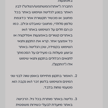
באמצעות
החברה (״אתה/המשתמש/הגולש״) לבין
האתר בנוגע לגלישה ושימוש באתר בכל
מחשב או מכשיר תקשורת אחר כדוגמת
טלפון סלולרי, מחשבי טאבלט וכיו"ב. כמו
כן הם חלים על השימוש באתר ו/או
באתרים קשורים באמצעות אפליקציה או
כל אמצעי אחר. קרא את התקנון ותנאי
השימוש בקפידה, שכן הגלישה באתר
וביצוע פעולות בו מעידים על הסכמתך
לתנאים הכלולים בתקנון ותנאי שימוש
אלו (״התקנון״).
האמור בתקנון מתייחס באופן שווה לבני שני
המינים והשימוש בלשון זכר ו/או נקבה הוא
מטעמי נוחות בלבד.
גלישה באתר מותרת בכל גיל. הרכישה
באתר מיועדת לבעלי כשירות משפטית