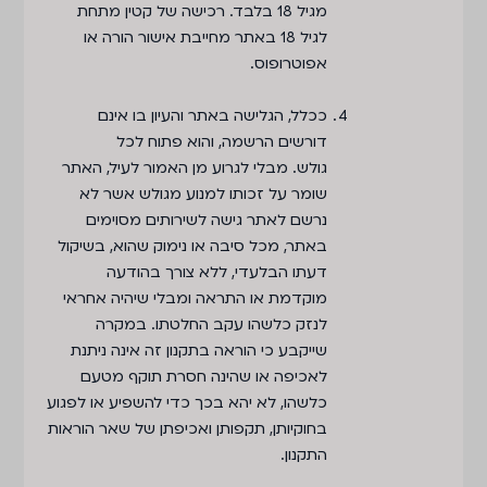
מגיל 18 בלבד. רכישה של קטין מתחת
לגיל 18 באתר מחייבת אישור הורה או
אפוטרופוס.
ככלל, הגלישה באתר והעיון בו אינם
דורשים הרשמה, והוא פתוח לכל
גולש. מבלי לגרוע מן האמור לעיל, האתר
שומר על זכותו למנוע מגולש אשר לא
נרשם לאתר גישה לשירותים מסוימים
באתר, מכל סיבה או נימוק שהוא, בשיקול
דעתו הבלעדי, ללא צורך בהודעה
מוקדמת או התראה ומבלי שיהיה אחראי
לנזק כלשהו עקב החלטתו. במקרה
שייקבע כי הוראה בתקנון זה אינה ניתנת
לאכיפה או שהינה חסרת תוקף מטעם
כלשהו, לא יהא בכך כדי להשפיע או לפגוע
בחוקיותן, תקפותן ואכיפתן של שאר הוראות
התקנון.