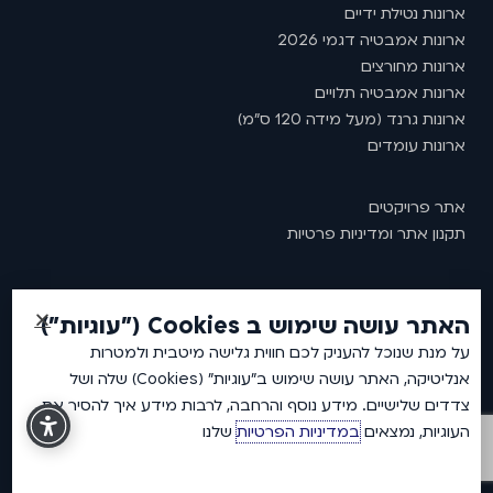
ארונות נטילת ידיים
ארונות אמבטיה דגמי 2026
ארונות מחורצים
ארונות אמבטיה תלויים
ארונות גרנד (מעל מידה 120 ס"מ)
ארונות עומדים
אתר פרויקטים
תקנון אתר ומדיניות פרטיות
האתר עושה שימוש ב Cookies ("עוגיות")
2026 © כל זכויות שמורות לאמבין ארונות אמבטיה.
על מנת שנוכל להעניק לכם חווית גלישה מיטבית ולמטרות
אנליטיקה, האתר עושה שימוש ב"עוגיות" (Cookies) שלה ושל
צדדים שלישיים. מידע נוסף והרחבה, לרבות מידע איך להסיר את
העוגיות, נמצאים
במדיניות הפרטיות
שלנו
DEVELOPED BY
NPCoding