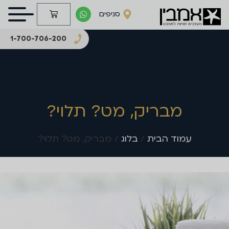
סניפים
1-700-706-200
מבריק, מט? תלוי?
עמוד הבית
/
בלוג
/ מבריק, מט? תלוי?