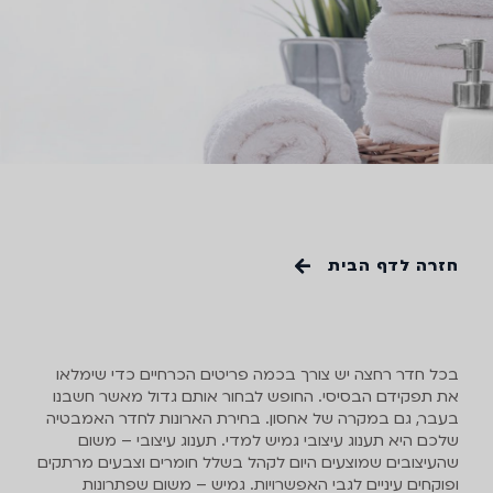
חזרה לדף הבית
מב
מט
בכל חדר רחצה יש צורך בכמה פריטים הכרחיים כדי שימלאו
את תפקידם הבסיסי. החופש לבחור אותם גדול מאשר חשבנו
תלו
בעבר, גם במקרה של אחסון. בחירת הארונות לחדר האמבטיה
שלכם היא תענוג עיצובי גמיש למדי. תענוג עיצובי – משום
שהעיצובים שמוצעים היום לקהל בשלל חומרים וצבעים מרתקים
ופוקחים עיניים לגבי האפשרויות. גמיש – משום שפתרונות