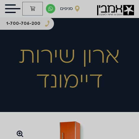
סניפים
1-700-706-200
ארון שירות
דיימונד