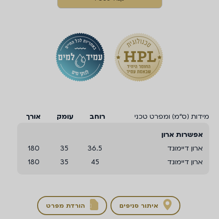
מידות (ס“מ) ומפרט טכני
רוחב
עומק
אורך
אפשרות ארון
ארון דיימונד
36.5
35
180
ארון דיימונד
45
35
180
איתור סניפים
הורדת מפרט
