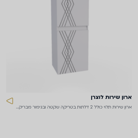
ארון שירות לוצרן
ארון שירות תלוי כולל 2 דלתות בטריקה שקטה ובגימור מבריק…