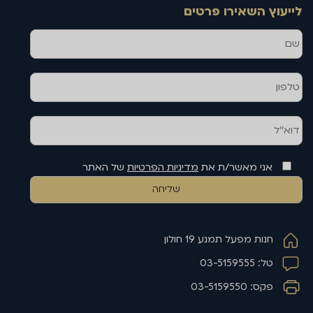
לייעוץ השאירו פרטים
שם
טלפון
דוא''ל
אני מאשר/ת את
מדיניות הפרטיות
של האתר
חנות מפעל תמנע 19 חולון
טל: 03-5159555
פקס: 03-5159550