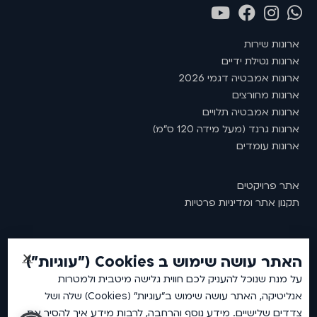
ארונות שירות
ארונות נטילת ידיים
ארונות אמבטיה דגמי 2026
ארונות מחורצים
ארונות אמבטיה תלויים
ארונות גרנד (מעל מידה 120 ס"מ)
ארונות עומדים
אתר פרויקטים
תקנון אתר ומדיניות פרטיות
האתר עושה שימוש ב Cookies ("עוגיות")
2026 © כל זכויות שמורות לאמבין ארונות אמבטיה.
על מנת שנוכל להעניק לכם חווית גלישה מיטבית ולמטרות
אנליטיקה, האתר עושה שימוש ב"עוגיות" (Cookies) שלה ושל
צדדים שלישיים. מידע נוסף והרחבה, לרבות מידע איך להסיר את