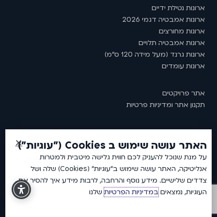
ארונות נטילת ידיים
ארונות אמבטיה דגמי 2026
ארונות מחורצים
ארונות אמבטיה תלויים
ארונות גרנד (מעל מידה 120 ס"מ)
ארונות עומדים
אתר פרויקטים
תקנון אתר ומדיניות פרטיות
האתר עושה שימוש ב Cookies ("עוגיות")
2026 © כל זכויות שמורות לאמבין ארונות אמבטיה.
על מנת שנוכל להעניק לכם חווית גלישה מיטבית ולמטרות
אנליטיקה, האתר עושה שימוש ב"עוגיות" (Cookies) שלה ושל
צדדים שלישיים. מידע נוסף והרחבה, לרבות מידע איך להסיר את
העוגיות, נמצאים
במדיניות הפרטיות
שלנו
DEVELOPED BY
NPCoding