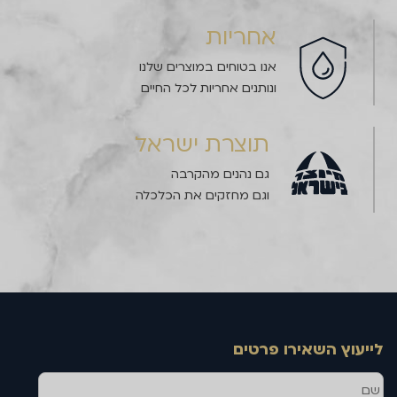
אחריות
אנו בטוחים במוצרים שלנו
ונותנים אחריות לכל החיים
תוצרת ישראל
גם נהנים מהקרבה
וגם מחזקים את הכלכלה
לייעוץ השאירו פרטים
שם
טלפון
דוא''ל