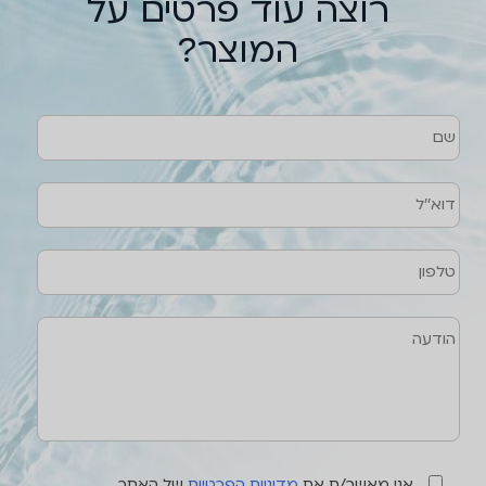
רוצה עוד פרטים על
המוצר?
שם
טלפון
דוא''ל
הודעה
אני מאשר/ת את
מדיניות הפרטיות
של האתר