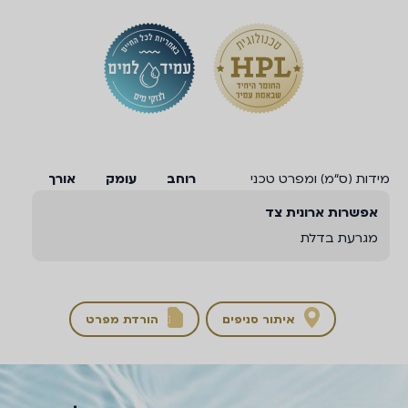
מידות (ס“מ) ומפרט טכני
רוחב
עומק
אורך
אפשרות ארונית צד
מגרעת בדלת
איתור סניפים
הורדת מפרט
