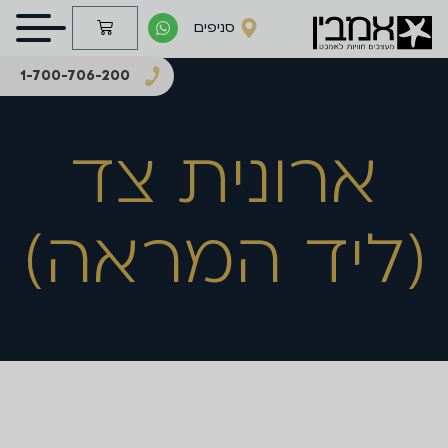
סניפים
1-700-706-200
ארונית צד
(ליד המראה)