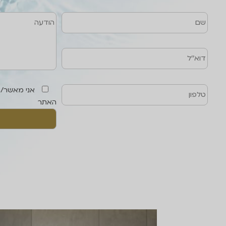
שם
טלפון
דוא''ל
הודעה
אני מאשר/
האתר