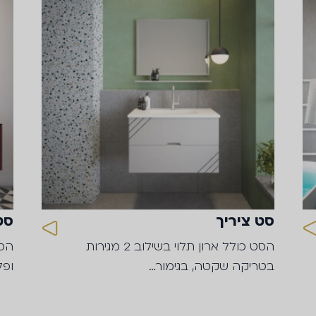
סט ציריך
סט
הסט כולל ארון תלוי בשילוב 2 מגירות
בטריקה שקטה, בגימור…
ופל