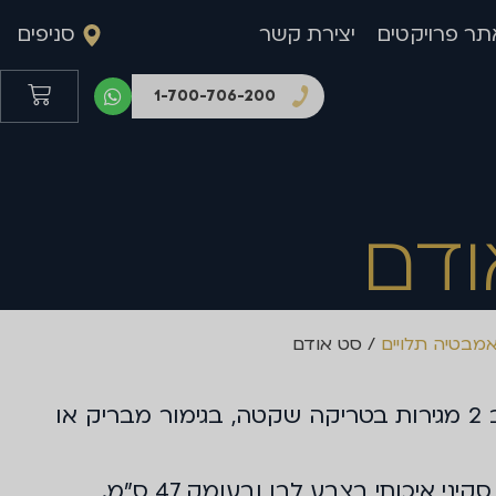
תר פרויקטים
יצירת קשר
סניפים
1-700-706-200
ודם
אמבטיה תלויים
/ סט אודם
ארון תלוי בשילוב 2 מגירות בטריקה שקטה, בגימור מבריק או
י איכותי בצבע לבן ובעומק 47 ס"מ.