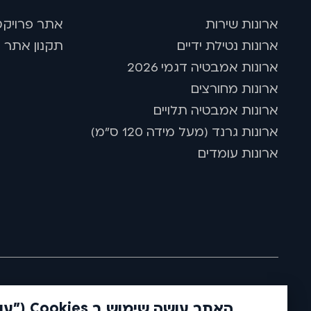
שם
טלפון
דוא''ל
ארונות שירות
אתר פרויקט
ארונות נטילת ידיים
תקנון אתר ו
ארונות אמבטיה דגמי 2026
ארונות מחורצים
ארונות אמבטיה תלויים
ארונות גרנד (מעל מידה 120 ס"מ)
ארונות עומדים
האתר עושה שימוש ב Cookies ("עוגיות")