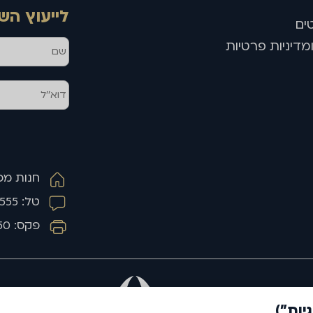
לייעוץ הש
ים
מדיניות פרטיות
חנות מפעל 
טל: 03-5159555
פקס: 03-5159550