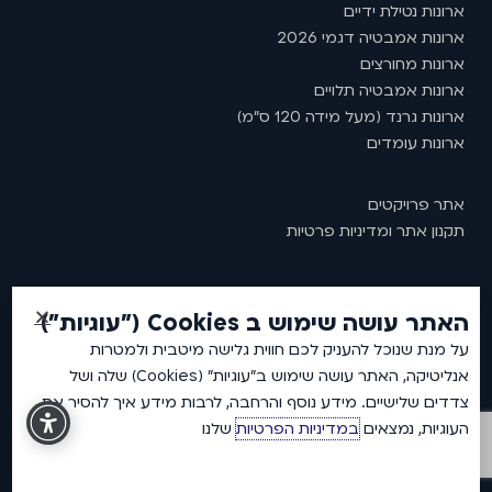
ארונות נטילת ידיים
ארונות אמבטיה דגמי 2026
ארונות מחורצים
ארונות אמבטיה תלויים
ארונות גרנד (מעל מידה 120 ס"מ)
ארונות עומדים
אתר פרויקטים
תקנון אתר ומדיניות פרטיות
האתר עושה שימוש ב Cookies ("עוגיות")
2026 © כל זכויות שמורות לאמבין ארונות אמבטיה.
על מנת שנוכל להעניק לכם חווית גלישה מיטבית ולמטרות
אנליטיקה, האתר עושה שימוש ב"עוגיות" (Cookies) שלה ושל
צדדים שלישיים. מידע נוסף והרחבה, לרבות מידע איך להסיר את
העוגיות, נמצאים
במדיניות הפרטיות
שלנו
DEVELOPED BY
NPCoding