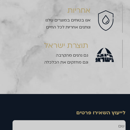
אחריות
אנו בטוחים במוצרים שלנו
ונותנים אחריות לכל החיים
תוצרת ישראל
גם נהנים מהקרבה
וגם מחזקים את הכלכלה
לייעוץ השאירו פרטים
שם
טלפון
דוא''ל