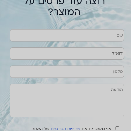
רוצה עוד פרטים על
המוצר?
שם
טלפון
דוא''ל
הודעה
אני מאשר/ת את
מדיניות הפרטיות
של האתר