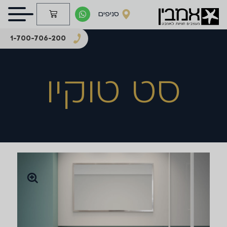
סניפים
1-700-706-200
סט טוקיו