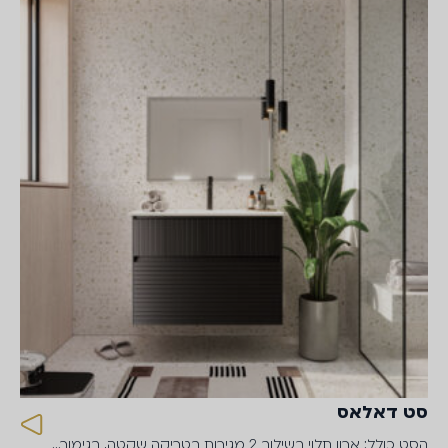
סט דאלאס
הסט כולל: ארון תלוי בשילוב 2 מגירות בטריקה שקטה, בגימור…