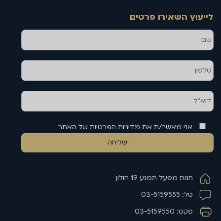
לייעוץ השאירו פרטים
שם
טלפון
דוא''ל
אני מאשר/ת את
מדיניות הפרטיות
של האתר
חנות מפעל תמנע 19 חולון
טל: 03-5159555
פקס: 03-5159550