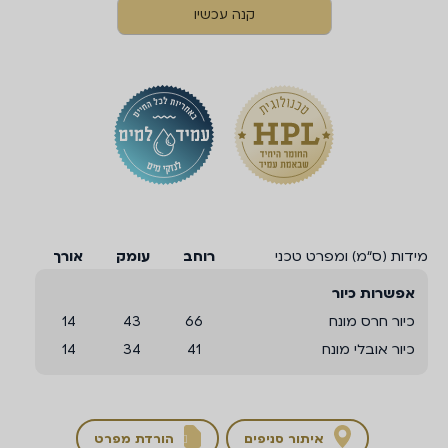
קנה עכשיו
מידות (ס“מ) ומפרט טכני
רוחב
עומק
אורך
אפשרות כיור
כיור חרס מונח
66
43
14
כיור אובלי מונח
41
34
14
איתור סניפים
הורדת מפרט
