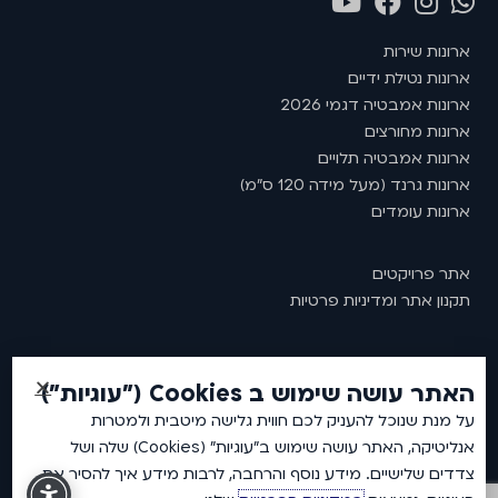
ארונות שירות
ארונות נטילת ידיים
ארונות אמבטיה דגמי 2026
ארונות מחורצים
ארונות אמבטיה תלויים
ארונות גרנד (מעל מידה 120 ס"מ)
ארונות עומדים
אתר פרויקטים
תקנון אתר ומדיניות פרטיות
האתר עושה שימוש ב Cookies ("עוגיות")
2026 © כל זכויות שמורות לאמבין ארונות אמבטיה.
על מנת שנוכל להעניק לכם חווית גלישה מיטבית ולמטרות
אנליטיקה, האתר עושה שימוש ב"עוגיות" (Cookies) שלה ושל
צדדים שלישיים. מידע נוסף והרחבה, לרבות מידע איך להסיר את