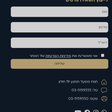
לייעוץ השאירו פרטים
שם
טלפון
דוא''ל
אני מאשר/ת את
מדיניות הפרטיות
של האתר
חנות מפעל תמנע 19 חולון
טל: 03-5159555
פקס: 03-5159550