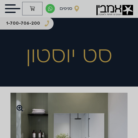
סניפים
1-700-706-200
סט יוסטון