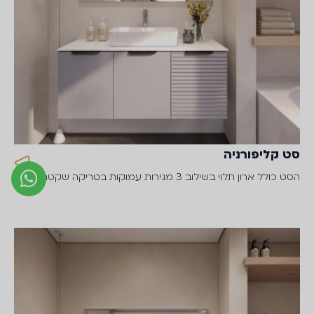
סט קליפורניה
הסט כולל ארון תלוי בשילוב 3 מגירות עמוקות בטריקה שקטה,…