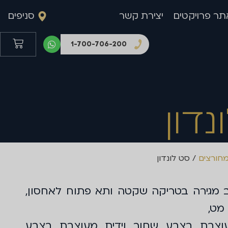
תר פרויקטים
יצירת קשר
סניפים
1-700-706-200
נדון
מחורצים
/ סט לונדון
וב מגירה בטריקה שקטה ותא פתוח לאחסון,
מט,
וצבת בצבע שחור וידית מעוצבת בצבע