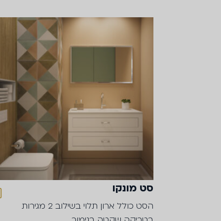
סט מונקו
הסט כולל ארון תלוי בשילוב 2 מגירות
בטריקה שקטה בגימור…