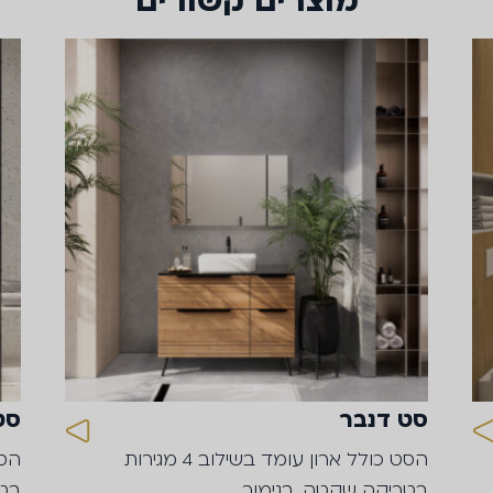
מוצרים קשורים
סט דנבר
סט
הסט כולל ארון עומד בשילוב 4 מגירות
בטריקה שקטה, בגימור…
בטר