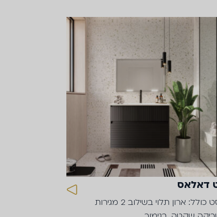
 דאלאס
הסט כולל: ארון תלוי בשילוב 2 מגירות
יקה שקטה, בגימור…