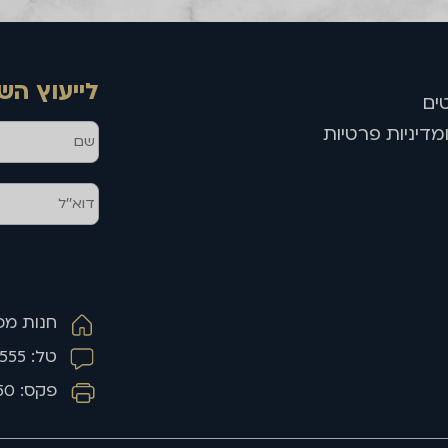
לייעוץ הש
ים
מדיניות פרטיות
חנות מפעל 
טל: 03-5159555
פקס: 03-5159550