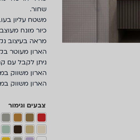
שחור.
משטח עליון בעובי 12 מ״
כיור מונח מעוצב
מראה בעיצוב נקי במ
הארון מעוטר בק
ניתן לקבל עם קנט
הארון משווק במג
הארון משווק במידות ,75,80,90,100,120
צבעים וגימור