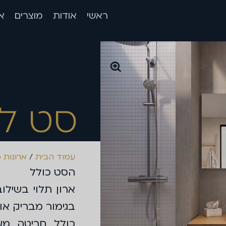
ראשי
אודות
מוצרים
א
סט לו
עמוד הבית
/
ארונות 
הסט כולל
ארון תלוי בשיל
בגימור מבריק או 
כולל חריטה מע