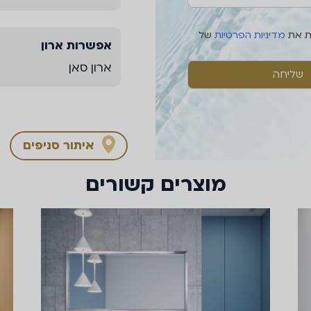
ת את
מדיניות הפרטיות
של
אפשרות ארון
ארון סאן
איתור סניפים
מוצרים קשורים