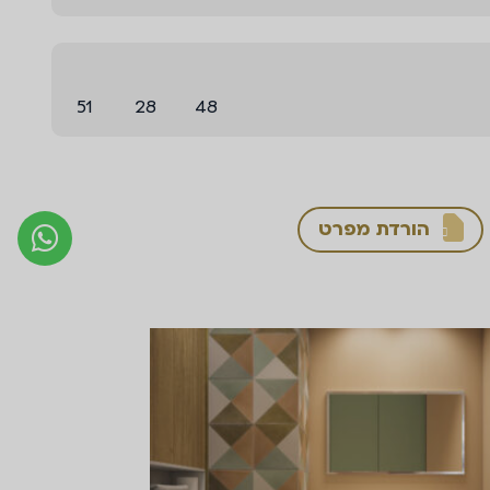
51
28
48
הורדת מפרט
