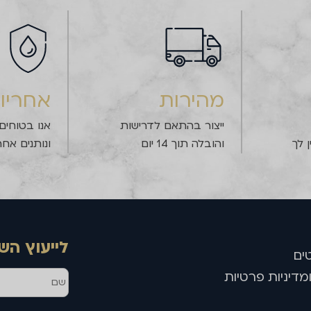
מהירות
אחריו
ייצור בהתאם לדרישות
אנו בטוחים
 לך
והובלה תוך 14 יום
ונותנים אחר
לייעוץ הש
ים
מדיניות פרטיות