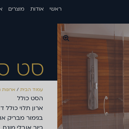
ראשי
אודות
מוצרים
א
סט ס
עמוד הבית
/
ארונות נ
הסט כולל
ארון תלוי כולל 
בגימור מבריק או
כיור אובלי מונח 