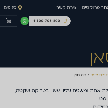
תר פרויקטים
יצירת קשר
סניפים
1-700-706-200
אן
טילת ידיים
/ סט סאן
דלת אחת ומשטח עליון עשוי בטריקה שקטה,
 מט.
במידות.