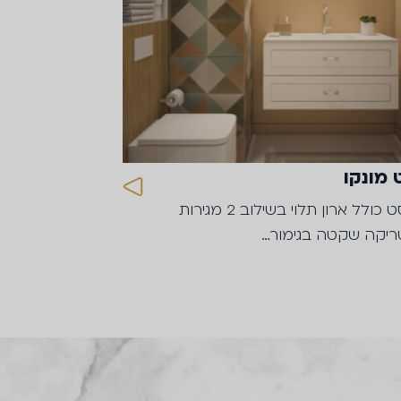
 מונקו
הסט כולל ארון תלוי בשילוב 2 מגירות
יקה שקטה בגימור…