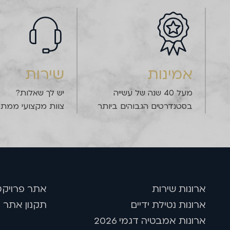
אמינות
שירות
מעל 40 שנה של עשייה
יש לך שאלות?
בסטנדרטים הגבוהים ביותר
צוות מקצועי ממתין
שם
טלפון
דוא''ל
ארונות שירות
אתר פרויקט
ארונות נטילת ידיים
תקנון אתר ו
ארונות אמבטיה דגמי 2026