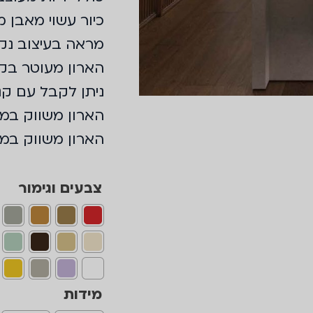
כיור עשוי מאבן מסו
מראה בעיצוב נקי ב
הארון מעוטר בקנ
ניתן לקבל עם קנט
הארון משווק במג
הארון משווק במידות 100,120
צבעים וגימור
מידות