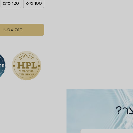
100 ס"מ
120 ס"מ
קנה עכשיו
צר?