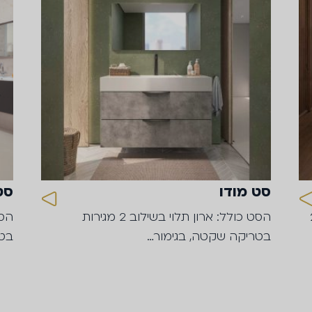
סט מודו
סט
 דלתות ו- 2
הסט כולל: ארון תלוי בשילוב 2 מגירות
בטריקה שקטה, בגימור…
בטר