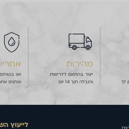
מהירות
אחריו
ייצור בהתאם לדרישות
אנו בטוחים
 לך
והובלה תוך 14 יום
ונותנים אחר
לייעוץ הש
ים