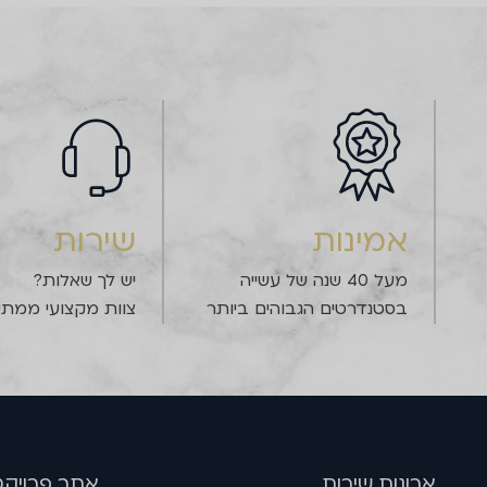
אמינות
שירות
מעל 40 שנה של עשייה
יש לך שאלות?
בסטנדרטים הגבוהים ביותר
צוות מקצועי ממתין
שם
טלפון
דוא''ל
ארונות שירות
אתר פרויקט