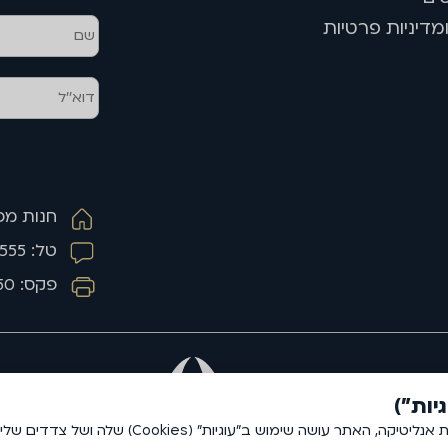
מדיניות פרטיות
חנות מפעל 
טל: 03-5159555
פקס: 03-5159550
על מנת שנוכל להעניק לכם חווית גלישה מיטבית ולמט