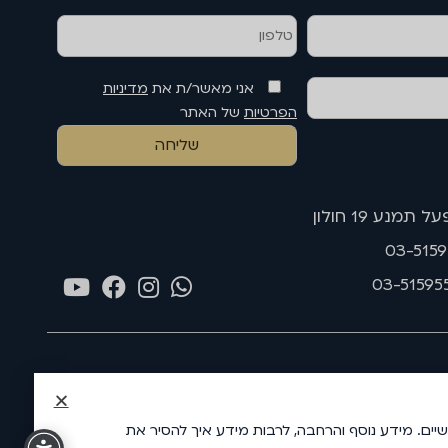
אני מאשר/ת את
מדיניות
הפרטיות
של האתר
תמנע 19 חולון
רות אנליטיקה, האתר עושה שימוש ב"עוגיות" (Cookies) שלה ושל צדדים שלישיים. מידע נוסף והרחבה, לרבות מידע איך להסיר את