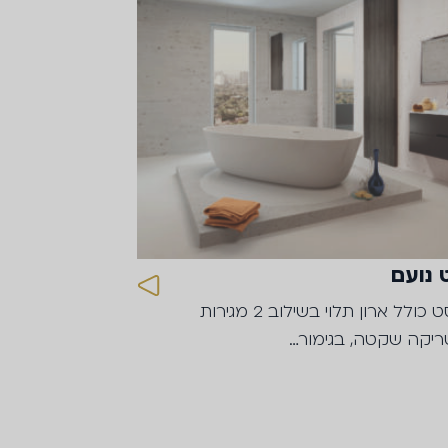
 נועם
הסט כולל ארון תלוי בשילוב 2 מגירות
יקה שקטה, בגימור…