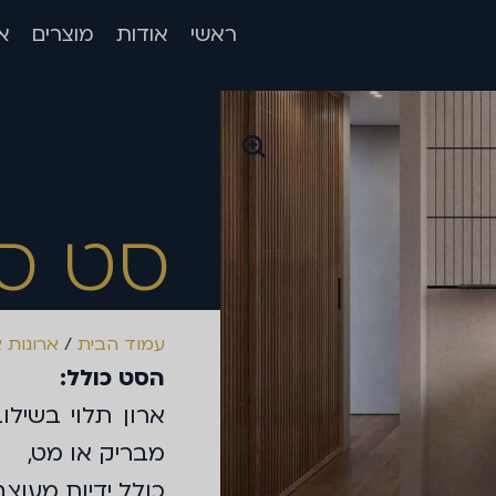
ראשי
אודות
מוצרים
א
סט סו
עמוד הבית
/
ארונות אמ
הסט כולל:
מבריק או מט,
כולל ידיות מעוצ