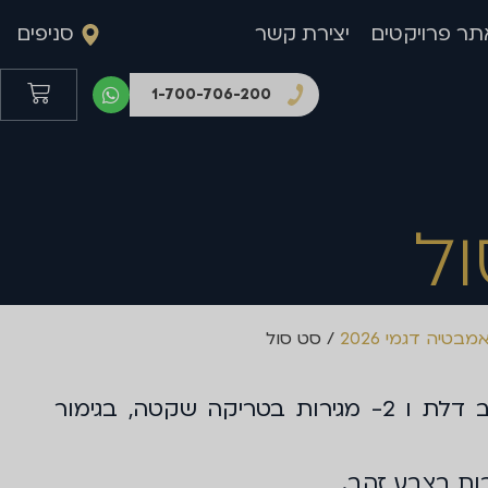
תר פרויקטים
יצירת קשר
סניפים
1-700-706-200
ל
בטיה דגמי 2026
/ סט סול
ארון תלוי בשילוב דלת ו 2- מגירות בטריקה שקטה, בגימור
בות בצבע זהב.