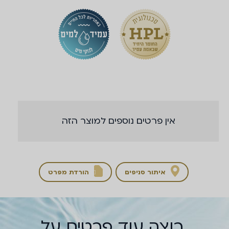
אין פרטים נוספים למוצר הזה
איתור סניפים
הורדת מפרט

רוצה עוד פרטים על