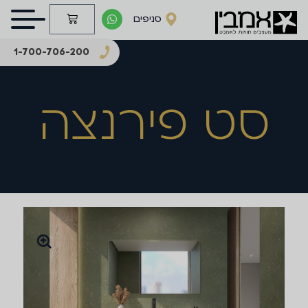
סניפים
1-700-706-200
סט פירנצה