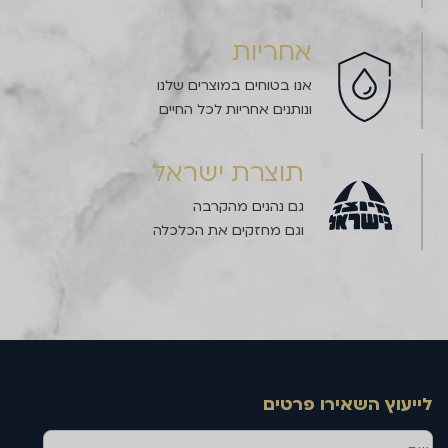
אחריות
אנו בטוחים במוצרים שלנו
ונותנים אחריות לכל החיים
תוצרת ישראל
גם נהנים מהקרבה
וגם מחזקים את הכלכלה
לייעוץ השאירו פרטים
שם
טלפון
דוא''ל