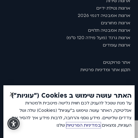
ארונות שירות
ארונות נטילת ידיים
ארונות אמבטיה דגמי 2026
ארונות מחורצים
ארונות אמבטיה תלויים
ארונות גרנד (מעל מידה 120 ס"מ)
ארונות עומדים
אתר פרויקטים
תקנון אתר ומדיניות פרטיות
האתר עושה שימוש ב Cookies ("עוגיות")
2026 © כל זכויות שמורות לאמבין ארונות אמבטיה.
על מנת שנוכל להעניק לכם חווית גלישה מיטבית ולמטרות
אנליטיקה, האתר עושה שימוש ב"עוגיות" (Cookies) שלה ושל
צדדים שלישיים. מידע נוסף והרחבה, לרבות מידע איך להסיר את
העוגיות, נמצאים
במדיניות הפרטיות
שלנו
DEVELOPED BY
NPCoding