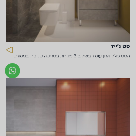
סט ג׳ייד
הסט כולל ארון עומד בשילוב 3 מגירות בטריקה שקטה, בגימור…