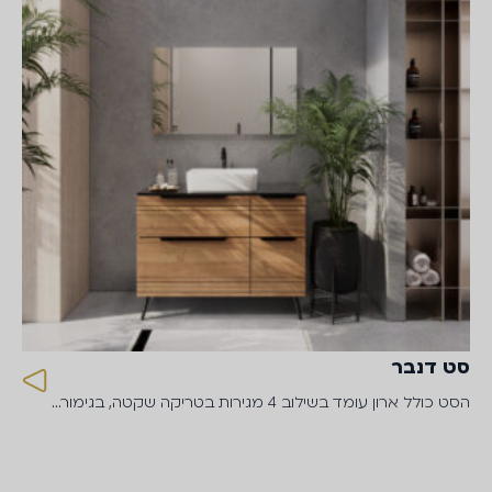
סט דנבר
הסט כולל ארון עומד בשילוב 4 מגירות בטריקה שקטה, בגימור…