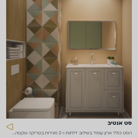
סט אנטיב
הסט כולל ארון עומד בשילוב דלתות ו-2 מגירות בטריקה שקטה…