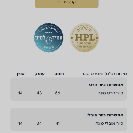
קנה עכשיו
מידות (ס“מ) ומפרט טכני
רוחב
עומק
אורך
אפשרות כיור חרס
כיור חרס מונח
66
43
14
אפשרות כיור אובלי
כיור אובלי מונח
41
34
14