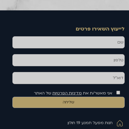
לייעוץ השאירו פרטים
שם
טלפון
דוא''ל
אני מאשר/ת את
מדיניות הפרטיות
של האתר
חנות מפעל תמנע 19 חולון